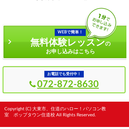
WEBで簡単！
無料体験レッスン
の
お申し込みはこちら
お電話でも受付中！
072-872-8630
Copyright (C) 大東市、住道のハロー！パソコン教
室 ポップタウン住道校 All Rights Reserved.