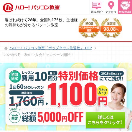
選ばれ続けて26年。全国約175校。生徒様
の気持ちが分かるパソコン教室
ハロー！パソコン教室「ポップタウン住道校」
TOP
2025年9月 秋のご入会キャンペーン開始！